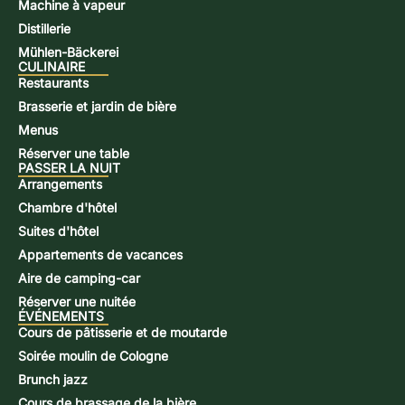
Machine à vapeur
Distillerie
Mühlen-Bäckerei
CULINAIRE
Restaurants
Brasserie et jardin de bière
Menus
Réserver une table
PASSER LA NUIT
Arrangements
Chambre d'hôtel
Suites d'hôtel
Appartements de vacances
Aire de camping-car
Réserver une nuitée
ÉVÉNEMENTS
Cours de pâtisserie et de moutarde
Soirée moulin de Cologne
Brunch jazz
Cours de brassage de la bière