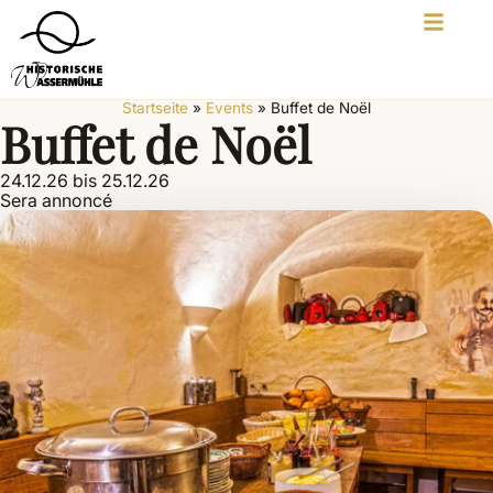
Startseite
»
Events
»
Buffet de Noël
Buffet de Noël
24.12.26 bis 25.12.26
Sera annoncé