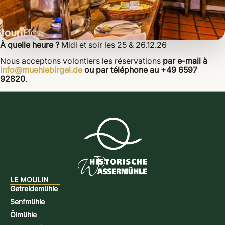
À quelle heure ?
Midi et soir les 25 & 26.12.26
Nous acceptons volontiers les réservations
par e-mail à
info@muehlebirgel.de
ou par téléphone au +49 6597
92820
.
LE MOULIN
Getreidemühle
Senfmühle
Ölmühle