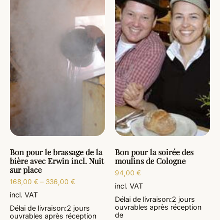
Bon pour le brassage de la
Bon pour la soirée des
bière avec Erwin incl. Nuit
moulins de Cologne
sur place
94,00
€
168,00
€
–
336,00
€
incl. VAT
incl. VAT
Délai de livraison:
2 jours
ouvrables
après réception
Délai de livraison:
2 jours
de
ouvrables
après réception