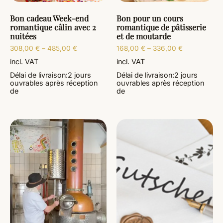
Bon cadeau Week-end
Bon pour un cours
romantique câlin avec 2
romantique de pâtisserie
nuitées
et de moutarde
308,00
€
–
485,00
€
168,00
€
–
336,00
€
incl. VAT
incl. VAT
Délai de livraison:
2 jours
Délai de livraison:
2 jours
ouvrables
après réception
ouvrables
après réception
de
de