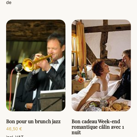
de
Bon pour un brunch jazz
Bon cadeau Week-end
romantique câlin avec 1
46,50
€
nuit