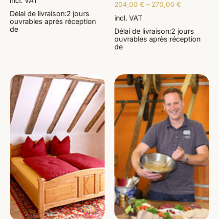
incl. VAT
204,00
€
–
270,00
€
Délai de livraison:
2 jours
incl. VAT
ouvrables
après réception
de
Délai de livraison:
2 jours
ouvrables
après réception
de