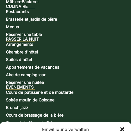
Mühlen-Bäckerei
CULINAIRE
Restaurants
Brasserie et jardin de bière
Menus
Réserver une table
PASSER LA NUIT
Arrangements
Chambre d'hôtel
Suites d'hôtel
Appartements de vacances
Aire de camping-car
Réserver une nuitée
ÉVÉNEMENTS
Cours de pâtisserie et de moutarde
Soirée moulin de Cologne
Brunch jazz
Cours de brassage de la bière
Cours de brûlage de Schnapps
Einwilligung verwalten
Journées d'action