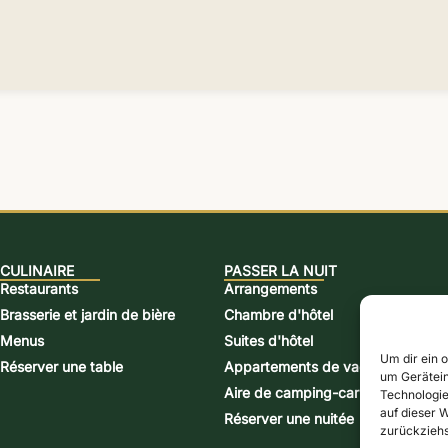
CULINAIRE
PASSER LA NUIT
Restaurants
Arrangements
Brasserie et jardin de bière
Chambre d'hôtel
Menus
Suites d'hôtel
Um dir ein 
Réserver une table
Appartements de vacances
um Gerätein
Aire de camping-car
Technologie
auf dieser W
Réserver une nuitée
zurückziehs