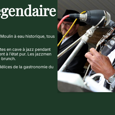
égendaire
Moulin à eau historique, tous
êtes en cave à jazz pendant
nt à l’état pur. Les jazzmen
 brunch.
 délices de la gastronomie du