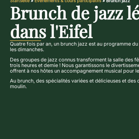
Startseite
»
Événements & cours participatifs
»
Brunch jazz
Brunch de jazz l
dans l'Eifel
Quatre fois par an, un brunch jazz est au programme du 
les dimanches.
Des groupes de jazz connus transforment la salle des f
trois heures et demie ! Nous garantissons le divertisseme
offrent à nos hôtes un accompagnement musical pour le
Au brunch, des spécialités variées et délicieuses et des
moulin.