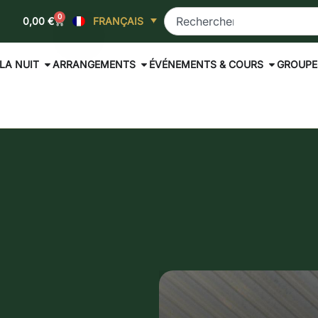
0
0,00
€
FRANÇAIS
LA NUIT
ARRANGEMENTS
ÉVÉNEMENTS & COURS
GROUPE