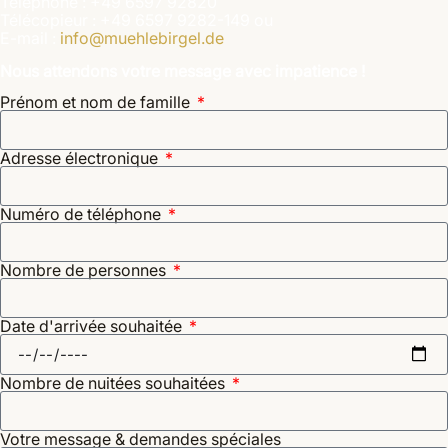
Téléphone : +49 6597 92820
Télécopieur : +49 6597 9282-149 ou
E-mail :
info@muehlebirgel.de
Nous attendons votre message avec impatience !
Prénom et nom de famille
Adresse électronique
Numéro de téléphone
Nombre de personnes
Date d'arrivée souhaitée
Nombre de nuitées souhaitées
Votre message & demandes spéciales