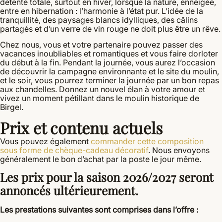
détente totale, surtout en hiver, lorsque la nature, enneigée,
entre en hibernation : l’harmonie à l’état pur. L’idée de la
tranquillité, des paysages blancs idylliques, des câlins
partagés et d’un verre de vin rouge ne doit plus être un rêve.
Chez nous, vous et votre partenaire pouvez passer des
vacances inoubliables et romantiques et vous faire dorloter
du début à la fin. Pendant la journée, vous aurez l’occasion
de découvrir la campagne environnante et le site du moulin,
et le soir, vous pourrez terminer la journée par un bon repas
aux chandelles. Donnez un nouvel élan à votre amour et
vivez un moment pétillant dans le moulin historique de
Birgel.
Prix et contenu actuels
Vous pouvez également
commander cette composition
sous forme de chèque-cadeau décoratif
. Nous envoyons
généralement le bon d’achat par la poste le jour même.
Les prix pour la saison 2026/2027 seront
annoncés ultérieurement.
Les prestations suivantes sont comprises dans l’offre :