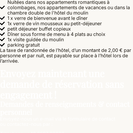
Nuitées dans nos appartements romantiques à
colombages, nos appartements de vacances ou dans la
chambre double de l'hôtel du moulin
1 x verre de bienvenue avant le dîner
1x verre de vin mousseux au petit-déjeuner
petit déjeuner buffet copieux
Dîner sous forme de menu à 4 plats au choix
1x visite guidée du moulin
parking gratuit
La taxe de randonnée de l’hôtel, d’un montant de 2,00 € par
personne et par nuit, est payable sur place à l’hôtel lors de
l’arrivée.
Envoyez maintenant une
demande de réservation sans
engagement !
Demandes de renseignements & contact
personnel
Envoyez-nous un e-mail via le formulaire de contact
ou contactez-nous par :