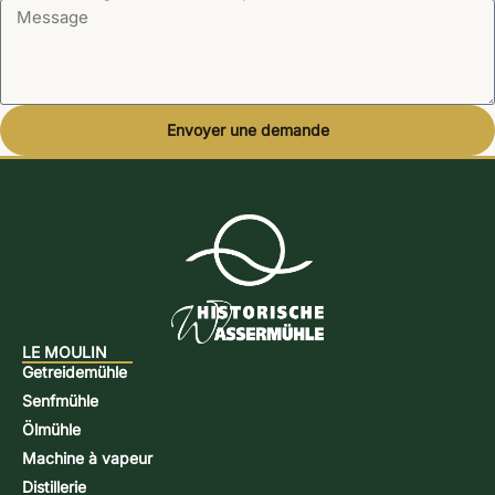
Envoyer une demande
Alternative:
LE MOULIN
Getreidemühle
Senfmühle
Ölmühle
Machine à vapeur
Distillerie