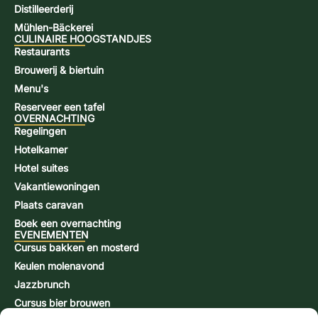
Distilleerderij
Mühlen-Bäckerei
CULINAIRE HOOGSTANDJES
Restaurants
Brouwerij & biertuin
Menu's
Reserveer een tafel
OVERNACHTING
Regelingen
Hotelkamer
Hotel suites
Vakantiewoningen
Plaats caravan
Boek een overnachting
EVENEMENTEN
Cursus bakken en mosterd
Keulen molenavond
Jazzbrunch
Cursus bier brouwen