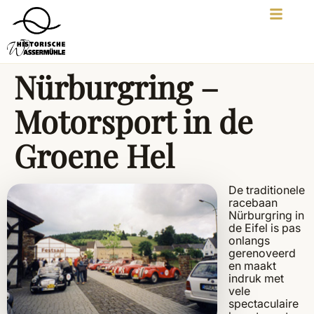
Nürburgring –
Motorsport in de
Groene Hel
De traditionele
racebaan
Nürburgring in
de Eifel is pas
onlangs
gerenoveerd
en maakt
indruk met
vele
spectaculaire