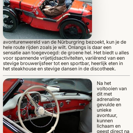
avonturenwereld van de Nürburgring bezoekt, kun je de
hele route rijden zoals je wilt. Onlangs is daar een
sensatie aan toegevoegd: de groene hel. Het biedt u alles
voor spannende vrijetijdsactiviteiten, variërend van een
stevige brouwerijsfeer tot een sportbar, heerlijk eten in
het steakhouse en stevige dansen in de discotheek.
Na het
voltooien van
dit met
adrenaline
gevulde en
unieke
avontuur,
kunnen
lichaam en
geest direct na