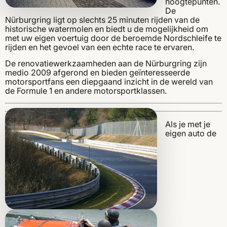
hoogtepunten.
De
Nürburgring ligt op slechts 25 minuten rijden van de
historische watermolen en biedt u de mogelijkheid om
met uw eigen voertuig door de beroemde Nordschleife te
rijden en het gevoel van een echte race te ervaren.
De renovatiewerkzaamheden aan de Nürburgring zijn
medio 2009 afgerond en bieden geïnteresseerde
motorsportfans een diepgaand inzicht in de wereld van
de Formule 1 en andere motorsportklassen.
Als je met je
eigen auto de