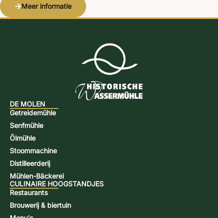
Meer informatie
DE MOLEN
Getreidemühle
Senfmühle
Ölmühle
Stoommachine
Distilleerderij
Mühlen-Bäckerei
CULINAIRE HOOGSTANDJES
Restaurants
Brouwerij & biertuin
Menu's