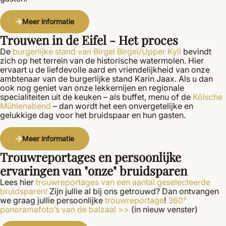
Meer informatie
Trouwen in de Eifel - Het proces
De
burgerlijke stand van Birgel Birgel/Upper Kyll
bevindt
zich op het terrein van de historische watermolen. Hier
ervaart u de liefdevolle aard en vriendelijkheid van onze
ambtenaar van de burgerlijke stand Karin Jaax. Als u dan
ook nog geniet van onze lekkernijen en regionale
specialiteiten uit de keuken – als buffet, menu of de
Kölsche
Mühlenabend
– dan wordt het een onvergetelijke en
gelukkige dag voor het bruidspaar en hun gasten.
Meer informatie
Trouwreportages en persoonlijke
ervaringen van "onze" bruidsparen
Lees hier
trouwreportages van een aantal geselecteerde
bruidsparen!
Zijn jullie al bij ons getrouwd? Dan ontvangen
we graag jullie persoonlijke
trouwreportage
!
360°
panoramafoto’s van de balzaal >>
(in nieuw venster)