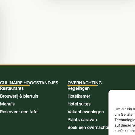
CULINAIRE HOOGSTANDJES
OVERNACHTING
Restaurants
Regelingen
Brouwerij & biertuin
Hotelkamer
Menu's
Hotel suites
Um dir ein 
Reserveer een tafel
Vakantiewoningen
um Gerätein
Plaats caravan
Technologie
auf dieser W
Boek een overnachting
zurückziehs