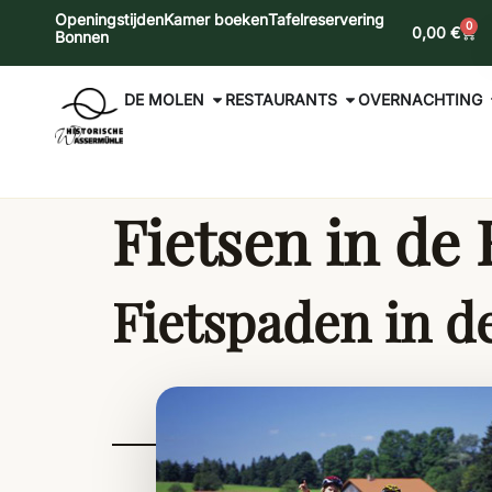
Openingstijden
Kamer boeken
Tafelreservering
0
0,00
€
Bonnen
DE MOLEN
RESTAURANTS
OVERNACHTING
Fietsen in de E
Fietspaden in de