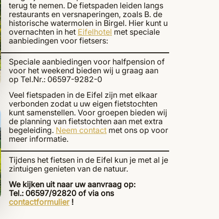
terug te nemen. De fietspaden leiden langs
restaurants en versnaperingen, zoals B. de
historische watermolen in Birgel. Hier kunt u
overnachten in het
Eifelhotel
met speciale
aanbiedingen voor fietsers:
Speciale aanbiedingen voor halfpension of
voor het weekend bieden wij u graag aan
op Tel.Nr.: 06597-9282-0
Veel fietspaden in de Eifel zijn met elkaar
verbonden zodat u uw eigen fietstochten
kunt samenstellen. Voor groepen bieden wij
de planning van fietstochten aan met extra
begeleiding.
Neem contact
met ons op voor
meer informatie.
Tijdens het fietsen in de Eifel kun je met al je
zintuigen genieten van de natuur.
We kijken uit naar uw aanvraag op:
Tel.: 06597/92820 of via ons
contactformulier
!