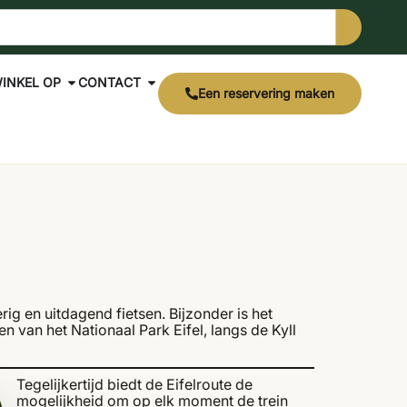
INKEL OP
CONTACT
Een reservering maken
erig en uitdagend fietsen. Bijzonder is het
en van het Nationaal Park Eifel, langs de Kyll
Tegelijkertijd biedt de Eifelroute de
mogelijkheid om op elk moment de trein