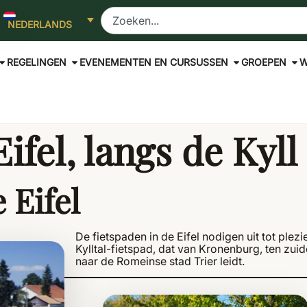
NEDERLANDS
REGELINGEN
EVENEMENTEN EN CURSUSSEN
GROEPEN
W
ifel, langs de Kyll
 Eifel
De fietspaden in de Eifel nodigen uit tot plezi
Kylltal-fietspad, dat van Kronenburg, ten zuid
naar de Romeinse stad Trier leidt.