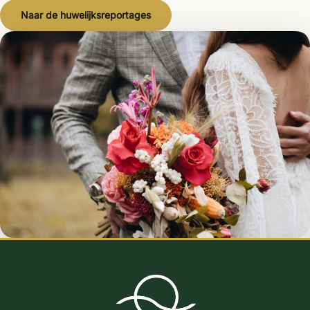
Naar de huwelijksreportages