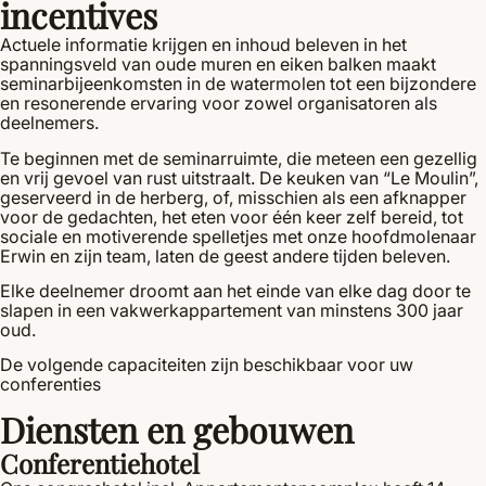
incentives
Actuele informatie krijgen en inhoud beleven in het
spanningsveld van oude muren en eiken balken maakt
seminarbijeenkomsten in de watermolen tot een bijzondere
en resonerende ervaring voor zowel organisatoren als
deelnemers.
Te beginnen met de seminarruimte, die meteen een gezellig
en vrij gevoel van rust uitstraalt. De keuken van “Le Moulin”,
geserveerd in de herberg, of, misschien als een afknapper
voor de gedachten, het eten voor één keer zelf bereid, tot
sociale en motiverende spelletjes met onze hoofdmolenaar
Erwin en zijn team, laten de geest andere tijden beleven.
Elke deelnemer droomt aan het einde van elke dag door te
slapen in een vakwerkappartement van minstens 300 jaar
oud.
De volgende capaciteiten zijn beschikbaar voor uw
conferenties
Diensten en gebouwen
Conferentiehotel