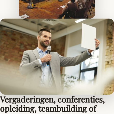
Vergaderingen, conferenties,
opleiding, teambuilding of