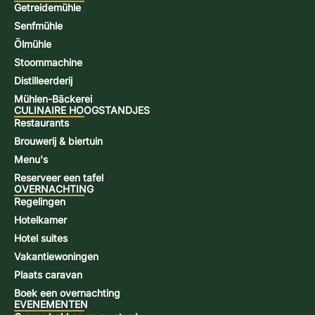
Getreidemühle
Senfmühle
Ölmühle
Stoommachine
Distilleerderij
Mühlen-Bäckerei
CULINAIRE HOOGSTANDJES
Restaurants
Brouwerij & biertuin
Menu's
Reserveer een tafel
OVERNACHTING
Regelingen
Hotelkamer
Hotel suites
Vakantiewoningen
Plaats caravan
Boek een overnachting
EVENEMENTEN