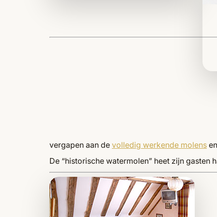
vergapen aan de
volledig werkende molens
en
De “historische watermolen” heet zijn gasten h