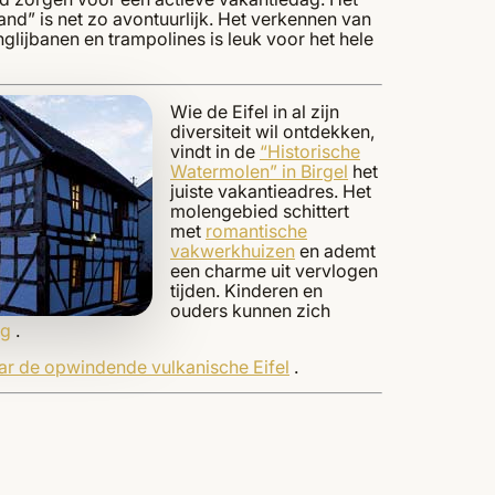
nd” is net zo avontuurlijk. Het verkennen van
glijbanen en trampolines is leuk voor het hele
Wie de Eifel in al zijn
diversiteit wil ontdekken,
vindt in de
“Historische
Watermolen” in Birgel
het
juiste vakantieadres. Het
molengebied schittert
met
romantische
vakwerkhuizen
en ademt
een charme uit vervlogen
tijden. Kinderen en
ouders kunnen zich
ag
.
ar de opwindende vulkanische Eifel
.