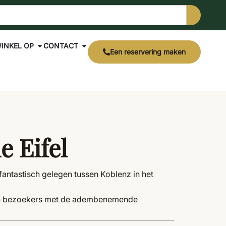
INKEL OP
CONTACT
Een reservering maken
e Eifel
 fantastisch gelegen tussen Koblenz in het
 zijn bezoekers met de adembenemende