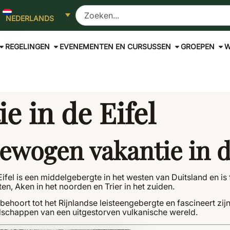
NEDERLANDS
REGELINGEN
EVENEMENTEN EN CURSUSSEN
GROEPEN
W
e in de Eifel
ewogen vakantie in d
ifel is een middelgebergte in het westen van Duitsland en is
en, Aken in het noorden en Trier in het zuiden.
 behoort tot het Rijnlandse leisteengebergte en fascineert
dschappen van een uitgestorven vulkanische wereld.