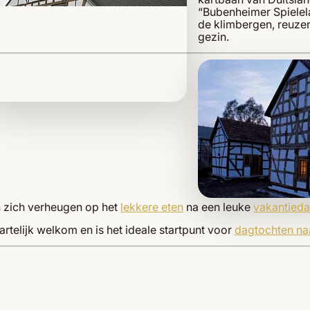
“Bubenheimer Spielela
de klimbergen, reuzen
gezin.
 zich verheugen op het
lekkere eten
na een leuke
vakantied
artelijk welkom en is het ideale startpunt voor
dagtochten na