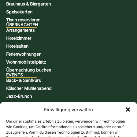
Brauhaus & Biergarten
Speisekarten
Tisch reservieren
ÜBERNACHTEN
Arrangements
Hotelzimmer
Hotelsuiten
Ferienwohnungen
Wohnmobilstellplatz
Übernachtung buchen
EVENTS
Back- & Senfkurs
Kölscher Mühlenabend
Jazz-Brunch
Bierbraukurs
Einwilligung verwalten
Schnappsbrenn-Kurs
Aktionstage
Um dir ein optimales Erlebnis zu bieten, verwenden wir Technologien
KONTAKT & INFORMATIONEN
wie Cookies, um Geräteinformationen zu speichern und/oder darauf
Kontaktformular
zuzugreifen. Wenn du diesen Technologien zustimmst, können wir