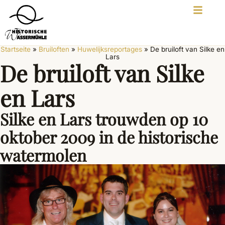
Startseite
»
Bruiloften
»
Huwelijksreportages
»
De bruiloft van Silke en
Lars
De bruiloft van Silke
en Lars
Silke en Lars trouwden op 10
oktober 2009 in de historische
watermolen