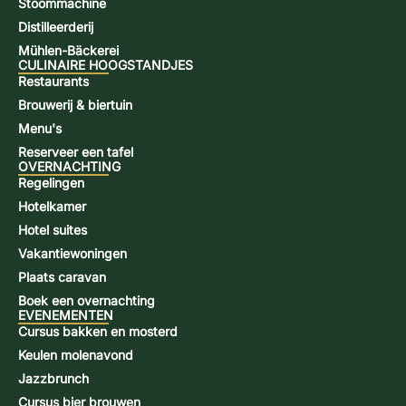
Stoommachine
Distilleerderij
Mühlen-Bäckerei
CULINAIRE HOOGSTANDJES
Restaurants
Brouwerij & biertuin
Menu's
Reserveer een tafel
OVERNACHTING
Regelingen
Hotelkamer
Hotel suites
Vakantiewoningen
Plaats caravan
Boek een overnachting
EVENEMENTEN
Cursus bakken en mosterd
Keulen molenavond
Jazzbrunch
Cursus bier brouwen