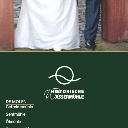
DE MOLEN
Getreidemühle
Senfmühle
Ölmühle