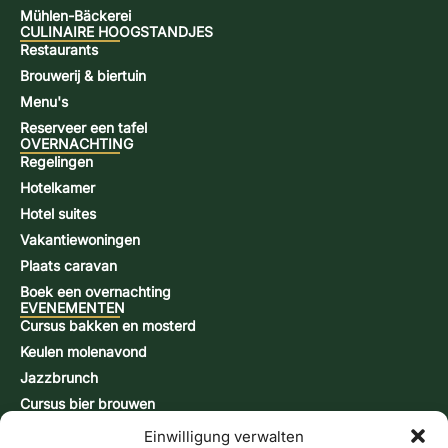
Mühlen-Bäckerei
CULINAIRE HOOGSTANDJES
Restaurants
Brouwerij & biertuin
Menu's
Reserveer een tafel
OVERNACHTING
Regelingen
Hotelkamer
Hotel suites
Vakantiewoningen
Plaats caravan
Boek een overnachting
EVENEMENTEN
Cursus bakken en mosterd
Keulen molenavond
Jazzbrunch
Cursus bier brouwen
Snap-brandcursus
Einwilligung verwalten