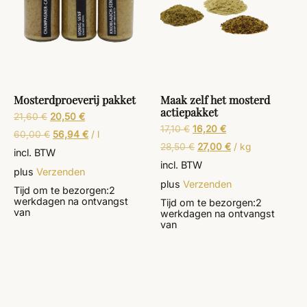
Mosterdproeverij pakket
Maak zelf het mosterd
actiepakket
21,60
€
20,50
€
17,10
€
16,20
€
60,00
€
56,94
€
/
l
28,50
€
27,00
€
/
kg
incl. BTW
incl. BTW
plus
Verzenden
plus
Verzenden
Tijd om te bezorgen:
2
werkdagen
na ontvangst
Tijd om te bezorgen:
2
van
werkdagen
na ontvangst
van