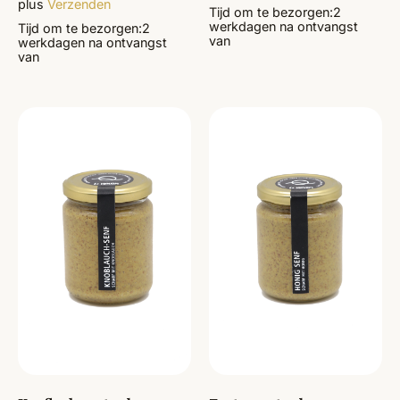
plus
Verzenden
Tijd om te bezorgen:
2
werkdagen
na ontvangst
Tijd om te bezorgen:
2
van
werkdagen
na ontvangst
van