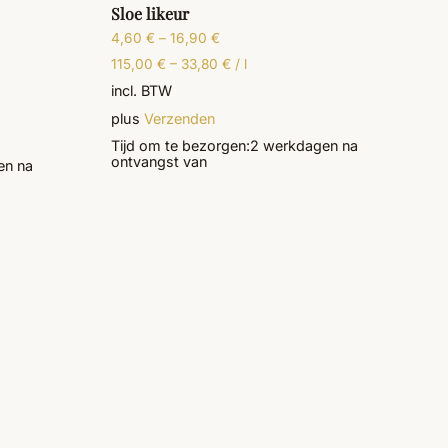
Sloe likeur
4,60
€
–
16,90
€
115,00
€
–
33,80
€
/
l
incl. BTW
plus
Verzenden
Tijd om te bezorgen:
2 werkdagen
na
ontvangst van
en
na