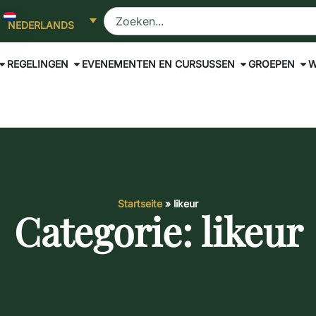
NEDERLANDS
REGELINGEN
EVENEMENTEN EN CURSUSSEN
GROEPEN
W
Startseite
»
likeur
Categorie: likeur