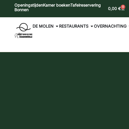
Openingstijden
Kamer boeken
Tafelreservering
0
0,00
€
Bonnen
DE MOLEN
RESTAURANTS
OVERNACHTING