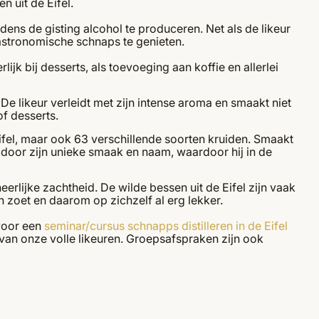
n uit de Eifel.
dens de gisting alcohol te produceren. Net als de likeur
gastronomische schnaps te genieten.
jk bij desserts, als toevoeging aan koffie en allerlei
e likeur verleidt met zijn intense aroma en smaakt niet
f desserts.
Eifel, maar ook 63 verschillende soorten kruiden. Smaakt
h door zijn unieke smaak en naam, waardoor hij in de
rlijke zachtheid. De wilde bessen uit de Eifel zijn vaak
n zoet en daarom op zichzelf al erg lekker.
voor een
seminar/cursus schnapps distilleren in de Eifel
 van onze volle likeuren. Groepsafspraken zijn ook