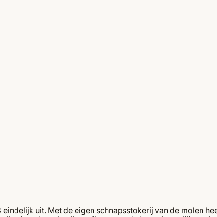
eindelijk uit. Met de eigen schnapsstokerij van de molen he