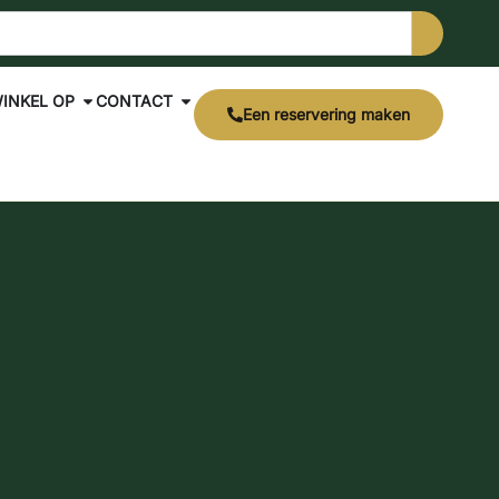
INKEL OP
CONTACT
Een reservering maken