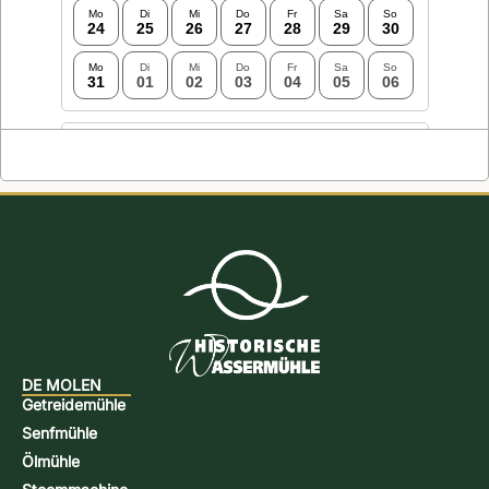
DE MOLEN
Getreidemühle
Senfmühle
Ölmühle