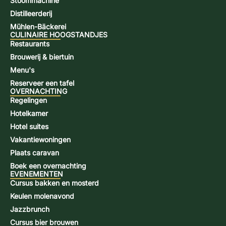
Stoommachine
Distilleerderij
Mühlen-Bäckerei
CULINAIRE HOOGSTANDJES
Restaurants
Brouwerij & biertuin
Menu's
Reserveer een tafel
OVERNACHTING
Regelingen
Hotelkamer
Hotel suites
Vakantiewoningen
Plaats caravan
Boek een overnachting
EVENEMENTEN
Cursus bakken en mosterd
Keulen molenavond
Jazzbrunch
Cursus bier brouwen