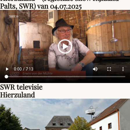
Palts, SWR) van 04.07.2025
SWR televisie
Hierzuland