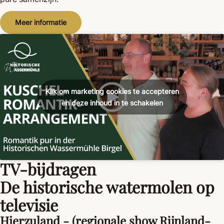
Meer informatie
Klik om marketing cookies te accepteren
en deze inhoud in te schakelen
TV-bijdragen
De historische watermolen op
televisie
Hierzuland - (regionale show Rijnland-