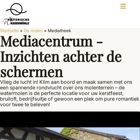
Startseite
»
De molen
»
Mediatheek
Mediacentrum -
Inzichten achter de
schermen
Vlieg de lucht in! Klim aan boord en maak samen met ons
een spannende rondvlucht over ons molenterrein – de
watermolen is de perfecte locatie voor uw kerstfeest,
bruiloft, bedrijfsuitje of gewoon een plek om pure romantiek
voor twee te beleven!