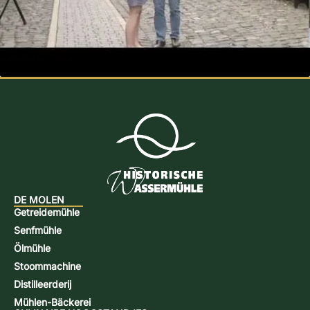
DE MOLEN
Getreidemühle
Senfmühle
Ölmühle
Stoommachine
Distilleerderij
Mühlen-Bäckerei