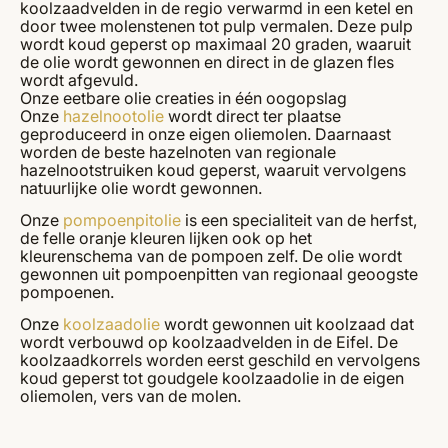
koolzaadvelden in de regio verwarmd in een ketel en
door twee molenstenen tot pulp vermalen. Deze pulp
wordt koud geperst op maximaal 20 graden, waaruit
de olie wordt gewonnen en direct in de glazen fles
wordt afgevuld.
Onze eetbare olie creaties in één oogopslag
Onze
hazelnootolie
wordt direct ter plaatse
geproduceerd in onze eigen oliemolen. Daarnaast
worden de beste hazelnoten van regionale
hazelnootstruiken koud geperst, waaruit vervolgens
natuurlijke olie wordt gewonnen.
Onze
pompoenpitolie
is een specialiteit van de herfst,
de felle oranje kleuren lijken ook op het
kleurenschema van de pompoen zelf. De olie wordt
gewonnen uit pompoenpitten van regionaal geoogste
pompoenen.
Onze
koolzaadolie
wordt gewonnen uit koolzaad dat
wordt verbouwd op koolzaadvelden in de Eifel. De
koolzaadkorrels worden eerst geschild en vervolgens
koud geperst tot goudgele koolzaadolie in de eigen
oliemolen, vers van de molen.