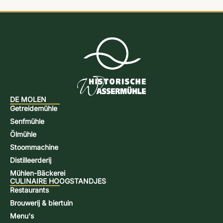
DE MOLEN
Getreidemühle
Senfmühle
Ölmühle
Stoommachine
Distilleerderij
Mühlen-Bäckerei
CULINAIRE HOOGSTANDJES
Restaurants
Brouwerij & biertuin
Menu's