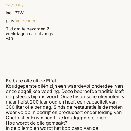
54,50
€
/
l
incl. BTW
plus
Verzenden
Tijd om te bezorgen:
2
werkdagen
na ontvangst
van
Eetbare olie uit de Eifel
Koudgeperste oliën zijn een waardevol onderdeel van
onze dagelijkse voeding. Deze beproefde traditie leeft
nog steeds bij ons voort. Onze historische oliemolen is
maar liefst 200 jaar oud en heeft een capaciteit van
300 liter olie per dag. Sinds de restauratie is de molen
weer volop in bedrijf en produceert onder leiding van
Chefmüller Erwin heerlijke koudgeperste oliën.
Hoe wordt de olie gemaakt?
In de oliemolen wordt het koolzaad van de