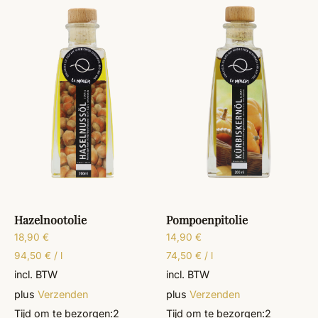
Hazelnootolie
Pompoenpitolie
18,90
€
14,90
€
94,50
€
/
l
74,50
€
/
l
incl. BTW
incl. BTW
plus
Verzenden
plus
Verzenden
Tijd om te bezorgen:
2
Tijd om te bezorgen:
2