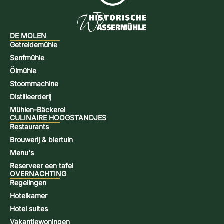
DE MOLEN
Getreidemühle
Senfmühle
Ölmühle
Stoommachine
Distilleerderij
Mühlen-Bäckerei
CULINAIRE HOOGSTANDJES
Restaurants
Brouwerij & biertuin
Menu's
Reserveer een tafel
OVERNACHTING
Regelingen
Hotelkamer
Hotel suites
Vakantiewoningen