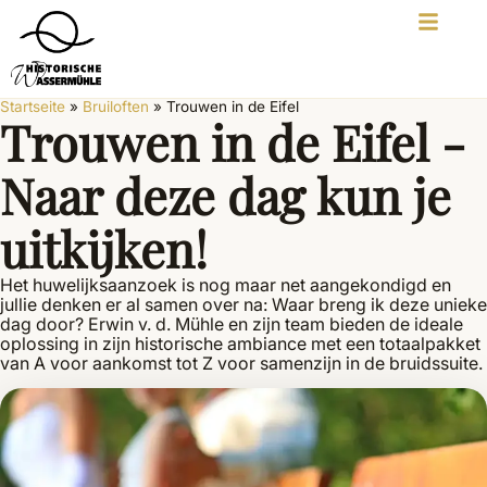
Startseite
»
Bruiloften
»
Trouwen in de Eifel
Trouwen in de Eifel -
Naar deze dag kun je
uitkijken!
Het huwelijksaanzoek is nog maar net aangekondigd en
jullie denken er al samen over na: Waar breng ik deze unieke
dag door? Erwin v. d. Mühle en zijn team bieden de ideale
oplossing in zijn historische ambiance met een totaalpakket
van A voor aankomst tot Z voor samenzijn in de bruidssuite.