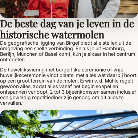
De beste dag van je leven in de
historische watermolen
De geografische ligging van Birgel biedt alle stellen uit de
omgeving een snelle verbinding. En als je uit Hamburg,
Berlijn, München of Basel komt, kun je elkaar in het centrum
ontmoeten.
De huwelijksviering met burgerlijke ceremonie of vrije
huwelijksceremonie vindt plaats, met alles wat daarbij hoort,
op een groot terrein van de molen. Erwin v. d. Mühle regelt
gewoon alles, zodat alles vanaf het begin soepel en
ontspannen verloopt. 2 tot 3 bijeenkomsten samen inclusief
een geweldig repetitiediner zijn genoeg om dit alles te
vervullen.