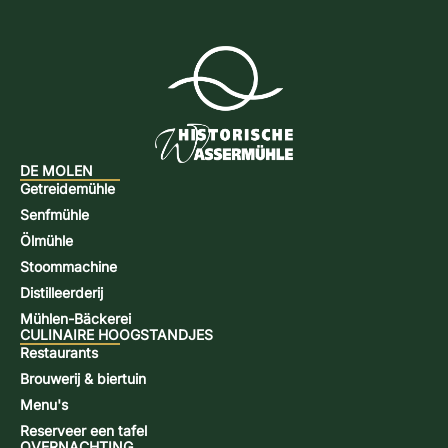
DE MOLEN
Getreidemühle
Senfmühle
Ölmühle
Stoommachine
Distilleerderij
Mühlen-Bäckerei
CULINAIRE HOOGSTANDJES
Restaurants
Brouwerij & biertuin
Menu's
Reserveer een tafel
OVERNACHTING