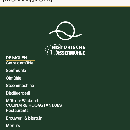
DE MOLEN
Getreidemühle
Senfmühle
Ölmühle
Stoommachine
Distilleerderij
Mühlen-Bäckerei
CULINAIRE HOOGSTANDJES
Restaurants
Brouwerij & biertuin
Menu's