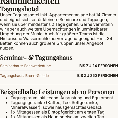
Räumlichkeiten
Tagungshotel
Unser Tagungshotel inkl. Appartementanlage hat 14 Zimmer
und eignet sich so für kleinere Seminare und Tagungen,
wenn sie über mindestens 2 Tage gehen. Gerne vermitteln
wir aber auch weitere Übernachtungen in unmittelbarer
Umgebung der Mühle. Auch für größere Teams ist die
Historische Wassermühle hervorragend geeignet – mit 34
Betten können auch größere Gruppen unser Angebot
nutzen.
Seminar- & Tagungshaus
Seminarhaus: Fachwerkstube
BIS ZU 24 PERSONEN
Tagungshaus: Brenn-Galerie
BIS ZU 250 PERSONEN
Beispielhafte Leistungen ab 10 Personen
Tagungsraum inkl. techn. Ausrüstung und Equipment
Tagungsgetränke (Kaffee, Tee, Softgetränke,
Mineralwasser), sowie hausgemachtes Gebäck
1 x Mittagessen als Eintopfgericht am ersten Tag
1 x Mittagessen als Hauptspeise am zweiten Tag