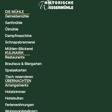
DIE MÜHLE
Getreidemühle
Senfmühle
Ölmühle
Dampfmaschine
Schnapsbrennerei
Mühlen-Bäckerei
KULINARIK
Restaurants
Brauhaus & Biergarten
Speisekarten
Tisch reservieren
ÜBERNACHTEN
Arrangements
Hotelzimmer
Hotelsuiten
Ferienwohnungen
Wohnmobilstellplatz