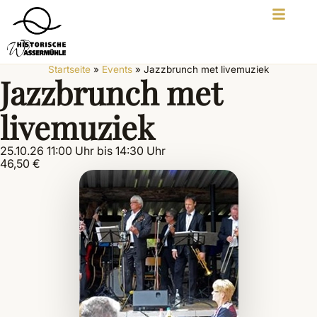
Startseite
»
Events
»
Jazzbrunch met livemuziek
Jazzbrunch met
livemuziek
25.10.26 11:00 Uhr bis 14:30 Uhr
46,50 €