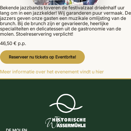
Bekende jazzbands toveren de festivalzaal drieënhalf uur
lang om in een jazzkelder! Wij garanderen puur vermaak. De
jazzers geven onze gasten een muzikale omlijsting van de
brunch. Bij de brunch zijn er gevarieerde, heerlijke
specialiteiten en delicatessen uit de gastronomie van de
molen. Stoelreservering verplicht!
46,50 € p.p.
Reserveer nu tickets op Eventbrite!
Meer informatie over het evenement vindt u hier
DE MOLEN