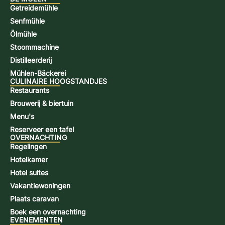
Getreidemühle
Senfmühle
Ölmühle
Stoommachine
Distilleerderij
Mühlen-Bäckerei
CULINAIRE HOOGSTANDJES
Restaurants
Brouwerij & biertuin
Menu's
Reserveer een tafel
OVERNACHTING
Regelingen
Hotelkamer
Hotel suites
Vakantiewoningen
Plaats caravan
Boek een overnachting
EVENEMENTEN