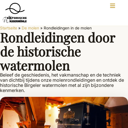
Startseite
»
De molen
»
Rondleidingen in de molen
Rondleidingen door
de historische
watermolen
Beleef de geschiedenis, het vakmanschap en de techniek
van dichtbij tijdens onze molenrondleidingen en ontdek de
historische Birgeler watermolen met al zijn bijzondere
kenmerken.