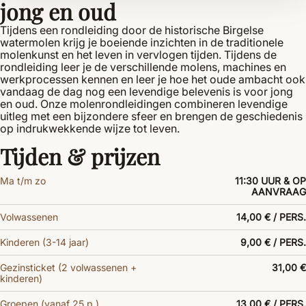
jong en oud
Tijdens een rondleiding door de historische Birgelse
watermolen krijg je boeiende inzichten in de traditionele
molenkunst en het leven in vervlogen tijden. Tijdens de
rondleiding leer je de verschillende molens, machines en
werkprocessen kennen en leer je hoe het oude ambacht ook
vandaag de dag nog een levendige belevenis is voor jong
en oud. Onze molenrondleidingen combineren levendige
uitleg met een bijzondere sfeer en brengen de geschiedenis
op indrukwekkende wijze tot leven.
Tijden & prijzen
Ma t/m zo
11:30 UUR & OP
AANVRAAG
Volwassenen
14,00 € / PERS.
Kinderen (3-14 jaar)
9,00 € / PERS.
Gezinsticket (2 volwassenen +
31,00 €
kinderen)
Groepen (vanaf 25 p.)
13,00 € / PERS.