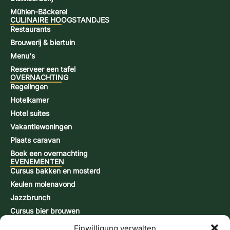
Mühlen-Bäckerei
CULINAIRE HOOGSTANDJES
Restaurants
Brouwerij & biertuin
Menu's
Reserveer een tafel
OVERNACHTING
Regelingen
Hotelkamer
Hotel suites
Vakantiewoningen
Plaats caravan
Boek een overnachting
EVENEMENTEN
Cursus bakken en mosterd
Keulen molenavond
Jazzbrunch
Cursus bier brouwen
Snap-brandcursus
Einwilligung verwalten