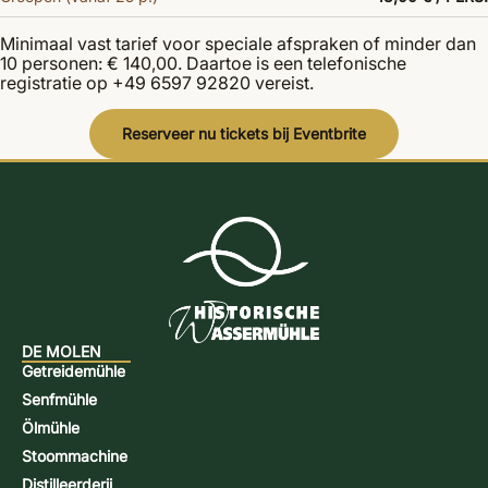
Minimaal vast tarief voor speciale afspraken of minder dan
10 personen: € 140,00. Daartoe is een telefonische
registratie op +49 6597 92820 vereist.
Reserveer nu tickets bij Eventbrite
DE MOLEN
Getreidemühle
Senfmühle
Ölmühle
Stoommachine
Distilleerderij