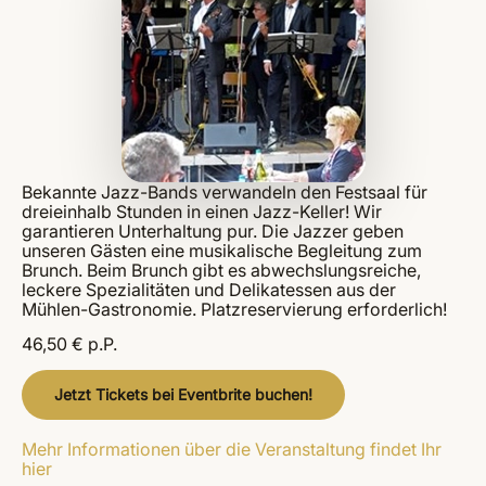
Bekannte Jazz-Bands verwandeln den Festsaal für
dreieinhalb Stunden in einen Jazz-Keller! Wir
garantieren Unterhaltung pur. Die Jazzer geben
unseren Gästen eine musikalische Begleitung zum
Brunch. Beim Brunch gibt es abwechslungsreiche,
leckere Spezialitäten und Delikatessen aus der
Mühlen-Gastronomie. Platzreservierung erforderlich!
46,50 € p.P.
Jetzt Tickets bei Eventbrite buchen!
Mehr Informationen über die Veranstaltung findet Ihr
hier