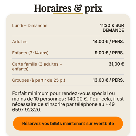
Horaires & prix
Lundi – Dimanche
11:30 & SUR
DEMANDE
Adultes
14,00 € / PERS.
Enfants (3-14 ans)
9,00 € / PERS.
Carte famille (2 adultes +
31,00 €
enfants)
Groupes (à partir de 25 p.)
13,00 € / PERS.
Forfait minimum pour rendez-vous spécial ou
moins de 10 personnes : 140,00 €. Pour cela, il est
nécessaire de s’inscrire par téléphone au +49
6597 92820.
Réservez vos billets maintenant sur Eventbrite