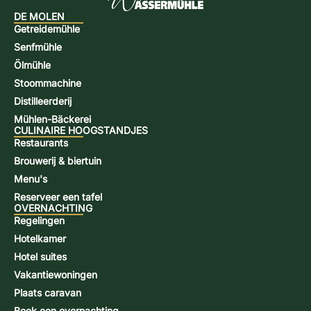
DE MOLEN
Getreidemühle
Senfmühle
Ölmühle
Stoommachine
Distilleerderij
Mühlen-Bäckerei
CULINAIRE HOOGSTANDJES
Restaurants
Brouwerij & biertuin
Menu's
Reserveer een tafel
OVERNACHTING
Regelingen
Hotelkamer
Hotel suites
Vakantiewoningen
Plaats caravan
Boek een overnachting