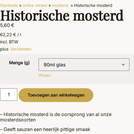
Startseite
»
online winkel
»
mosterd-
»
Historische mosterd
Historische mosterd
5,60
€
62,22
€
/
l
incl. BTW
plus
Verzenden
Menge (g)
Wissen
Alternative:
Toevoegen aan winkelwagen
– Historische mosterd is de oorsprong van al onze
mosterdsoorten
– Geeft sauzen een heerlijk pittige smaak