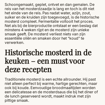
Schoongemaakt, geplet, ontvet en dan gemalen. De
reis van het mosterdzaadje is lang en toch is dit niet
het einde van de reis. Pas nadat water, azijn, zout,
suiker en de kruiden zijn toegevoegd, is de historische
mosterd compleet. Fermentatie voltooit het proces.
Net als bij de bierproductie ontstaat er een beslag dat
minstens 4 weken rijpt en de mosterd zijn unieke
smaak geeft. De mosterd verliest niets van zijn
essentiële oliën en smaken door het “koud” te
verwerken.
Historische mosterd in de
keuken – een must voor
deze recepten
Traditionele mosterd is een echte allrounder. Hij past
niet alleen perfect bij warme, hartige gerechten, maar
ook bij koude. Eenvoudige broodmaaltijden worden
een delicatesse en de mosterdsaus die bij het diner of
de lunch geserveerd wordt, maakt indruk met zijn
pittige smaak.