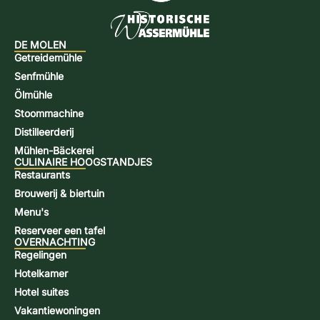
DE MOLEN
Getreidemühle
Senfmühle
Ölmühle
Stoommachine
Distilleerderij
Mühlen-Bäckerei
CULINAIRE HOOGSTANDJES
Restaurants
Brouwerij & biertuin
Menu's
Reserveer een tafel
OVERNACHTING
Regelingen
Hotelkamer
Hotel suites
Vakantiewoningen