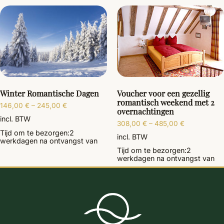
Voucher voor een gezellig
Winter Romantische Dagen
romantisch weekend met 2
146,00
€
–
245,00
€
overnachtingen
incl. BTW
308,00
€
–
485,00
€
Tijd om te bezorgen:
2
incl. BTW
werkdagen
na ontvangst van
Tijd om te bezorgen:
2
werkdagen
na ontvangst van