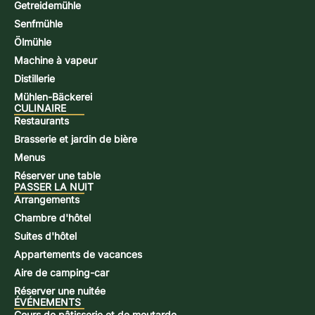
Getreidemühle
Senfmühle
Ölmühle
Machine à vapeur
Distillerie
Mühlen-Bäckerei
CULINAIRE
Restaurants
Brasserie et jardin de bière
Menus
Réserver une table
PASSER LA NUIT
Arrangements
Chambre d'hôtel
Suites d'hôtel
Appartements de vacances
Aire de camping-car
Réserver une nuitée
ÉVÉNEMENTS
Cours de pâtisserie et de moutarde