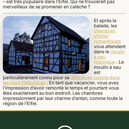
– est très populaire dans l’Eifel. Qui ne trouverait pas
merveilleux de se promener en calèche ?
Et après la
balade, les
chambres
d’hôtel
romantiques
vous attendent
dans le
moulin
à eau
historique
. Le
moulin à eau
est
particulièrement connu pour sa
délicieuse cuisine dans
les murs historiques
. En tant que vacancier, vous avez
l’impression d’avoir remonté le temps et pourtant vous
êtes exactement au bon endroit. Les chambres
impressionnent par leur charme d’antan, comme toute la
région de l’Eifel.