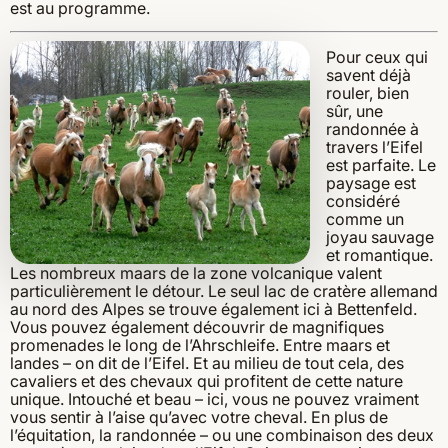
est au programme.
Pour ceux qui
savent déjà
rouler, bien
sûr, une
randonnée à
travers l’Eifel
est parfaite. Le
paysage est
considéré
comme un
joyau sauvage
et romantique.
Les nombreux maars de la zone volcanique valent
particulièrement le détour. Le seul lac de cratère allemand
au nord des Alpes se trouve également ici à Bettenfeld.
Vous pouvez également découvrir de magnifiques
promenades le long de l’Ahrschleife. Entre maars et
landes – on dit de l’Eifel. Et au milieu de tout cela, des
cavaliers et des chevaux qui profitent de cette nature
unique. Intouché et beau – ici, vous ne pouvez vraiment
vous sentir à l’aise qu’avec votre cheval. En plus de
l’équitation, la randonnée – ou une combinaison des deux