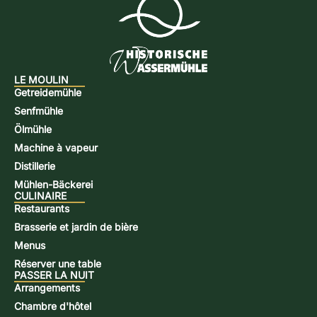
LE MOULIN
Getreidemühle
Senfmühle
Ölmühle
Machine à vapeur
Distillerie
Mühlen-Bäckerei
CULINAIRE
Restaurants
Brasserie et jardin de bière
Menus
Réserver une table
PASSER LA NUIT
Arrangements
Chambre d'hôtel