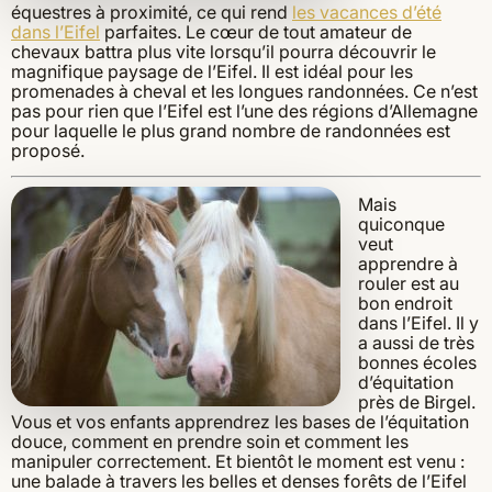
équestres à proximité, ce qui rend
les vacances d’été
dans l’Eifel
parfaites. Le cœur de tout amateur de
chevaux battra plus vite lorsqu’il pourra découvrir le
magnifique paysage de l’Eifel. Il est idéal pour les
promenades à cheval et les longues randonnées. Ce n’est
pas pour rien que l’Eifel est l’une des régions d’Allemagne
pour laquelle le plus grand nombre de randonnées est
proposé.
Mais
quiconque
veut
apprendre à
rouler est au
bon endroit
dans l’Eifel. Il y
a aussi de très
bonnes écoles
d’équitation
près de Birgel.
Vous et vos enfants apprendrez les bases de l’équitation
douce, comment en prendre soin et comment les
manipuler correctement. Et bientôt le moment est venu :
une balade à travers les belles et denses forêts de l’Eifel