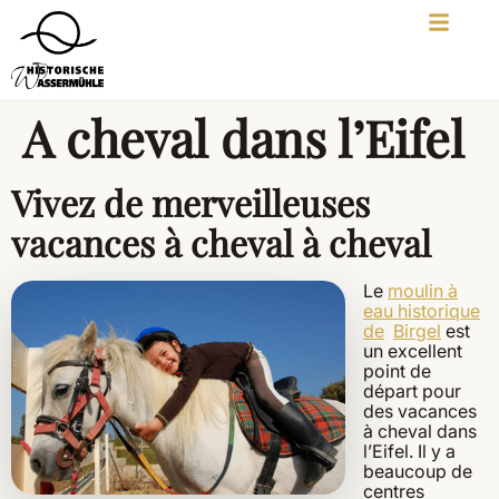
A cheval dans l’Eifel
Vivez de merveilleuses
vacances à cheval à cheval
Le
moulin à
eau historique
de
Birgel
est
un excellent
point de
départ pour
des vacances
à cheval dans
l’Eifel. Il y a
beaucoup de
centres