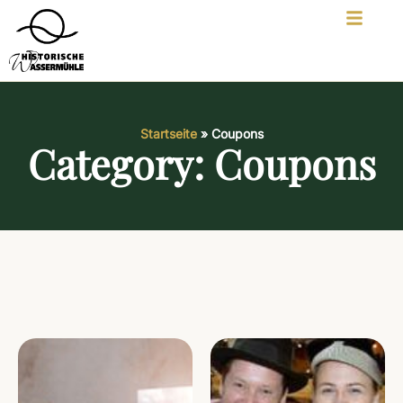
Startseite
»
Coupons
Category: Coupons