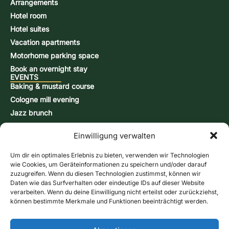
Arrangements
Hotel room
Hotel suites
Vacation apartments
Motorhome parking space
Book an overnight stay
EVENTS
Baking & mustard course
Cologne mill evening
Jazz brunch
Beer brewing course
Einwilligung verwalten
Snap-burning course
Action days
Um dir ein optimales Erlebnis zu bieten, verwenden wir Technologien
CONTACT & INFORMATION
wie Cookies, um Geräteinformationen zu speichern und/oder darauf
Contact form
zuzugreifen. Wenn du diesen Technologien zustimmst, können wir
Daten wie das Surfverhalten oder eindeutige IDs auf dieser Website
Opening hours
verarbeiten. Wenn du deine Einwilligung nicht erteilst oder zurückziehst,
Directions & Map
können bestimmte Merkmale und Funktionen beeinträchtigt werden.
Newsletter
Online store
Give us a call