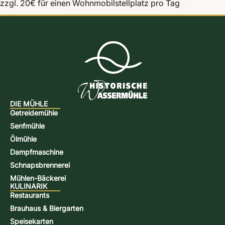
zzgl. 20€ für einen Wohnmobilstellplatz pro Tag
DIE MÜHLE
Getreidemühle
Senfmühle
Ölmühle
Dampfmaschine
Schnapsbrennerei
Mühlen-Bäckerei
KULINARIK
Restaurants
Brauhaus & Biergarten
Speisekarten