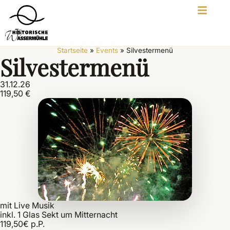
Startseite
»
Events
»
Silvestermenü
Silvestermenü
31.12.26
119,50 €
mit Live Musik
inkl. 1 Glas Sekt um Mitternacht
119,50€ p.P.