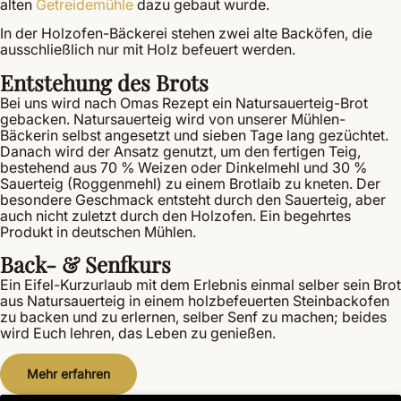
alten
Getreidemühle
dazu gebaut wurde.
In der Holzofen-Bäckerei stehen zwei alte Backöfen, die
ausschließlich nur mit Holz befeuert werden.
Entstehung des Brots
Bei uns wird nach Omas Rezept ein Natursauerteig-Brot
gebacken. Natursauerteig wird von unserer Mühlen-
Bäckerin selbst angesetzt und sieben Tage lang gezüchtet.
Danach wird der Ansatz genutzt, um den fertigen Teig,
bestehend aus 70 % Weizen oder Dinkelmehl und 30 %
Sauerteig (Roggenmehl) zu einem Brotlaib zu kneten. Der
besondere Geschmack entsteht durch den Sauerteig, aber
auch nicht zuletzt durch den Holzofen. Ein begehrtes
Produkt in deutschen Mühlen.
Back- & Senfkurs
Ein Eifel-Kurzurlaub mit dem Erlebnis einmal selber sein Brot
aus Natursauerteig in einem holzbefeuerten Steinbackofen
zu backen und zu erlernen, selber Senf zu machen; beides
wird Euch lehren, das Leben zu genießen.
Mehr erfahren