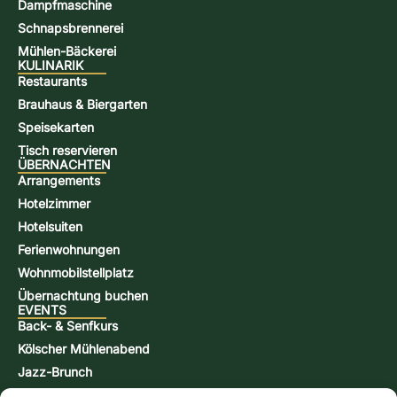
Dampfmaschine
Schnapsbrennerei
Mühlen-Bäckerei
KULINARIK
Restaurants
Brauhaus & Biergarten
Speisekarten
Tisch reservieren
ÜBERNACHTEN
Arrangements
Hotelzimmer
Hotelsuiten
Ferienwohnungen
Wohnmobilstellplatz
Übernachtung buchen
EVENTS
Back- & Senfkurs
Kölscher Mühlenabend
Jazz-Brunch
Bierbraukurs