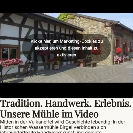
Klicke hier, um Marketing-Cookies zu
akzeptieren und diesen Inhalt zu
aktivieren
Tradition. Handwerk. Erlebnis.
Unsere Mühle im Video
Mitten in der Vulkaneifel wird Geschichte lebendig: In der
Historischen Wassermühle Birgel verbinden sich
jahrhundertealte Handwerkskunst und gelebte