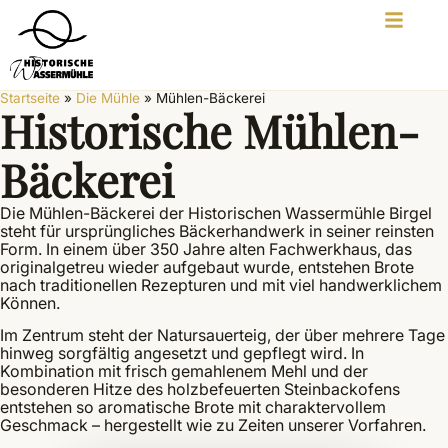
Startseite
»
Die Mühle
»
Mühlen-Bäckerei
Historische Mühlen-
Bäckerei
Die Mühlen-Bäckerei der Historischen Wassermühle Birgel
steht für ursprüngliches Bäckerhandwerk in seiner reinsten
Form. In einem über 350 Jahre alten Fachwerkhaus, das
originalgetreu wieder aufgebaut wurde, entstehen Brote
nach traditionellen Rezepturen und mit viel handwerklichem
Können.
Im Zentrum steht der Natursauerteig, der über mehrere Tage
hinweg sorgfältig angesetzt und gepflegt wird. In
Kombination mit frisch gemahlenem Mehl und der
besonderen Hitze des holzbefeuerten Steinbackofens
entstehen so aromatische Brote mit charaktervollem
Geschmack – hergestellt wie zu Zeiten unserer Vorfahren.