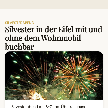
SILVESTERABEND
Silvester in der Eifel mit und
ohne dem Wohnmobil
buchbar
„Silvesterabend mit 8-Gang-Überraschungs-