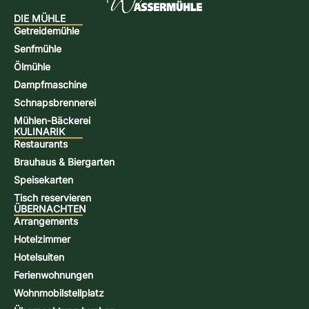
DIE MÜHLE
Getreidemühle
Senfmühle
Ölmühle
Dampfmaschine
Schnapsbrennerei
Mühlen-Bäckerei
KULINARIK
Restaurants
Brauhaus & Biergarten
Speisekarten
Tisch reservieren
ÜBERNACHTEN
Arrangements
Hotelzimmer
Hotelsuiten
Ferienwohnungen
Wohnmobilstellplatz