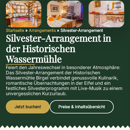
Startseite
»
Arrangements
»
Silvester-Arrangement
Silvester-Arrangement in
der Historischen
Wassermühle
Feiert den Jahreswechsel in besonderer Atmosphäre:
Das Silvester-Arrangement der Historischen
Wassermühle Birgel verbindet genussvolle Kulinarik,
romantische Übernachtungen in der Eifel und ein
festliches Silvesterprogramm mit Live-Musik zu einem
unvergesslichen Kurzurlaub.
Jetzt buchen!
Preise & Inhaltsübersicht