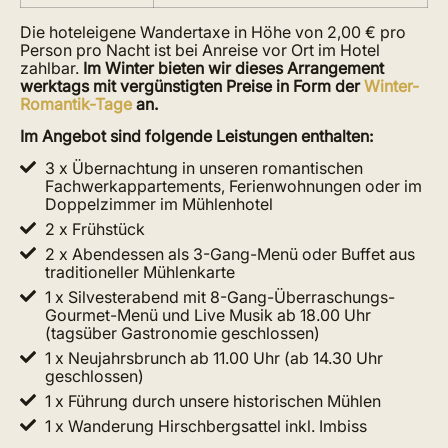
Die hoteleigene Wandertaxe in Höhe von 2,00 € pro
Person pro Nacht ist bei Anreise vor Ort im Hotel
zahlbar.
Im Winter bieten wir dieses Arrangement
werktags mit vergünstigten Preise in Form der
Winter-
Romantik-Tage
an.
Im Angebot sind folgende Leistungen enthalten:
3 x Übernachtung in unseren romantischen
Fachwerkappartements, Ferienwohnungen oder im
Doppelzimmer im Mühlenhotel
2 x Frühstück
2 x Abendessen als 3-Gang-Menü oder Buffet aus
traditioneller Mühlenkarte
1 x Silvesterabend mit 8-Gang-Überraschungs-
Gourmet-Menü und Live Musik ab 18.00 Uhr
(tagsüber Gastronomie geschlossen)
1 x Neujahrsbrunch ab 11.00 Uhr (ab 14.30 Uhr
geschlossen)
1 x Führung durch unsere historischen Mühlen
1 x Wanderung Hirschbergsattel inkl. Imbiss