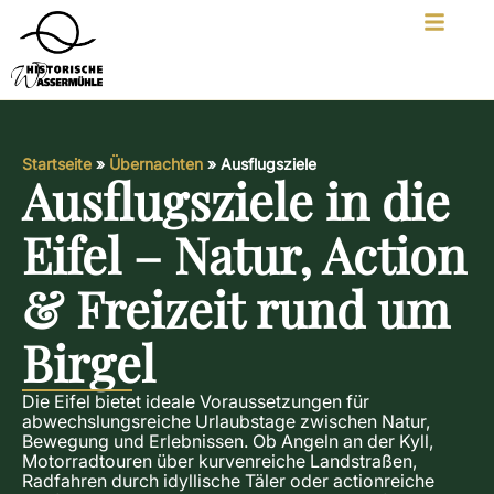
Startseite
»
Übernachten
»
Ausflugsziele
Ausflugsziele in die
Eifel – Natur, Action
& Freizeit rund um
Birgel
Die Eifel bietet ideale Voraussetzungen für
abwechslungsreiche Urlaubstage zwischen Natur,
Bewegung und Erlebnissen. Ob Angeln an der Kyll,
Motorradtouren über kurvenreiche Landstraßen,
Radfahren durch idyllische Täler oder actionreiche