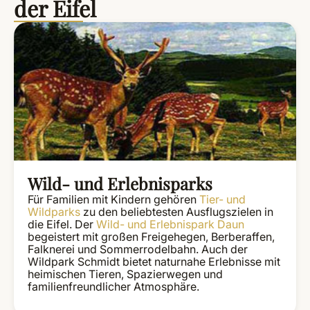
der Eifel
Wild- und Erlebnisparks
Für Familien mit Kindern gehören
Tier- und
Wildparks
zu den beliebtesten Ausflugszielen in
die Eifel. Der
Wild- und Erlebnispark Daun
begeistert mit großen Freigehegen, Berberaffen,
Falknerei und Sommerrodelbahn. Auch der
Wildpark Schmidt bietet naturnahe Erlebnisse mit
heimischen Tieren, Spazierwegen und
familienfreundlicher Atmosphäre.