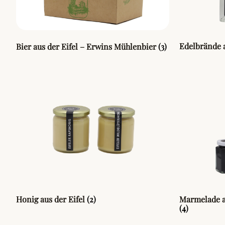
Edelbrände 
Bier aus der Eifel – Erwins Mühlenbier
(3)
Honig aus der Eifel
(2)
Marmelade au
(4)