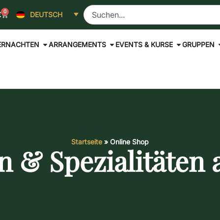
0
€
DEUTSCH
ERNACHTEN
ARRANGEMENTS
EVENTS & KURSE
GRUPPEN
Startseite
»
Online Shop
n & Spezialitäten a