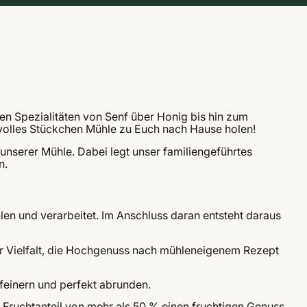
len Spezialitäten von Senf über Honig bis hin zum
kvolles Stückchen Mühle zu Euch nach Hause holen!
 unserer Mühle. Dabei legt unser familiengeführtes
n.
n und verarbeitet. Im Anschluss daran entsteht daraus
r Vielfalt, die Hochgenuss nach mühleneigenem Rezept
feinern und perfekt abrunden.
r Fruchtanteil von mehr als 50 % einen fruchtigen Genuss