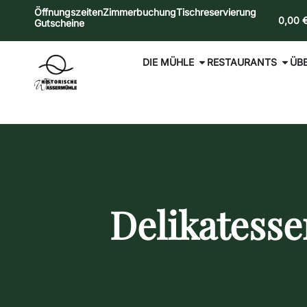
Öffnungszeiten
Zimmerbuchung
Tischreservierung
0,00
Gutscheine
DIE MÜHLE
RESTAURANTS
ÜB
Delikatesse