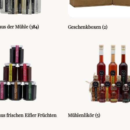
aus der Mühle
(384)
Geschenkboxen
(2)
s frischen Eifler Früchten
Mühlenlikör
(5)