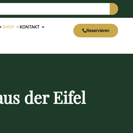
SHOP
KONTAKT
Reservieren
us der Eifel