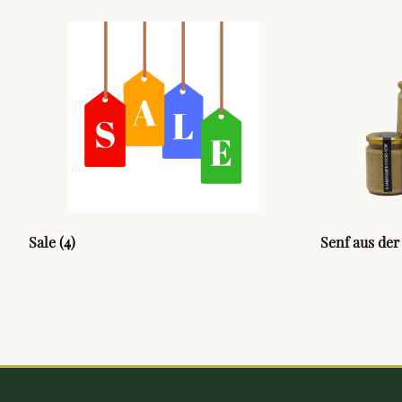
Sale
(4)
Senf aus der