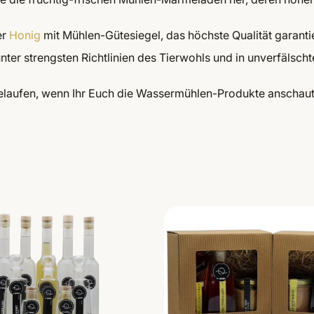
er
Honig
mit Mühlen-Gütesiegel, das höchste Qualität garantie
ter strengsten Richtlinien des Tierwohls und in unverfälscht
ufen, wenn Ihr Euch die Wassermühlen-Produkte anschaut? M