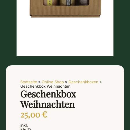
Startseite
»
Online Shop
»
Geschenkboxen
»
Geschenkbox Weihnachten
Geschenkbox
Weihnachten
25,00
€
inkl.
MwSt.