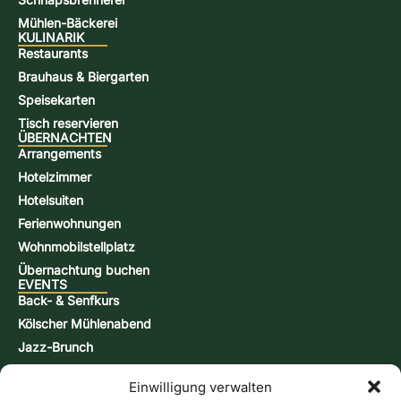
Mühlen-Bäckerei
KULINARIK
Restaurants
Brauhaus & Biergarten
Speisekarten
Tisch reservieren
ÜBERNACHTEN
Arrangements
Hotelzimmer
Hotelsuiten
Ferienwohnungen
Wohnmobilstellplatz
Übernachtung buchen
EVENTS
Back- & Senfkurs
Kölscher Mühlenabend
Jazz-Brunch
Bierbraukurs
Einwilligung verwalten
Schnappsbrenn-Kurs