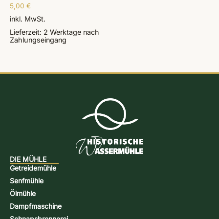
5,00
€
inkl. MwSt.
Lieferzeit:
2 Werktage
nach
Zahlungseingang
DIE MÜHLE
Getreidemühle
Senfmühle
Ölmühle
Dampfmaschine
Schnapsbrennerei