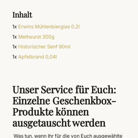
Inhalt
1x
Erwins Mühlenbierglas 0,2l
1x
Mettwurst 300g
1x
Historischer Senf 90ml
1x
Apfelbrand 0,04l
Unser Service für Euch:
Einzelne Geschenkbox-
Produkte können
ausgetauscht werden
Was tun, wenn Ihr für die von Euch ausgewählte