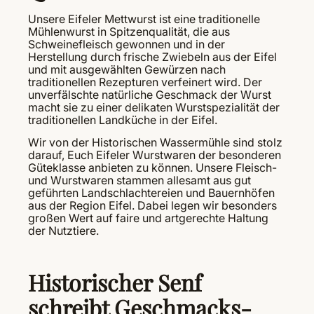
Unsere Eifeler Mettwurst ist eine traditionelle
Mühlenwurst in Spitzenqualität, die aus
Schweinefleisch gewonnen und in der
Herstellung durch frische Zwiebeln aus der Eifel
und mit ausgewählten Gewürzen nach
traditionellen Rezepturen verfeinert wird. Der
unverfälschte natürliche Geschmack der Wurst
macht sie zu einer delikaten Wurstspezialität der
traditionellen Landküche in der Eifel.
Wir von der Historischen Wassermühle sind stolz
darauf, Euch Eifeler Wurstwaren der besonderen
Güteklasse anbieten zu können. Unsere Fleisch-
und Wurstwaren stammen allesamt aus gut
geführten Landschlachtereien und Bauernhöfen
aus der Region Eifel. Dabei legen wir besonders
großen Wert auf faire und artgerechte Haltung
der Nutztiere.
Historischer Senf
schreibt Geschmacks-