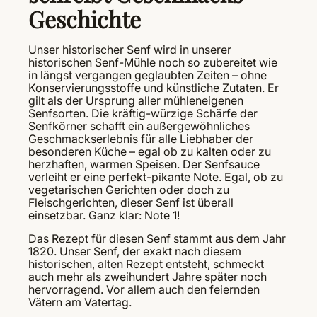
Geschichte
Unser historischer Senf wird in unserer
historischen Senf-Mühle noch so zubereitet wie
in längst vergangen geglaubten Zeiten – ohne
Konservierungsstoffe und künstliche Zutaten. Er
gilt als der Ursprung aller mühleneigenen
Senfsorten. Die kräftig-würzige Schärfe der
Senfkörner schafft ein außergewöhnliches
Geschmackserlebnis für alle Liebhaber der
besonderen Küche – egal ob zu kalten oder zu
herzhaften, warmen Speisen. Der Senfsauce
verleiht er eine perfekt-pikante Note. Egal, ob zu
vegetarischen Gerichten oder doch zu
Fleischgerichten, dieser Senf ist überall
einsetzbar. Ganz klar: Note 1!
Das Rezept für diesen Senf stammt aus dem Jahr
1820. Unser Senf, der exakt nach diesem
historischen, alten Rezept entsteht, schmeckt
auch mehr als zweihundert Jahre später noch
hervorragend. Vor allem auch den feiernden
Vätern am Vatertag.