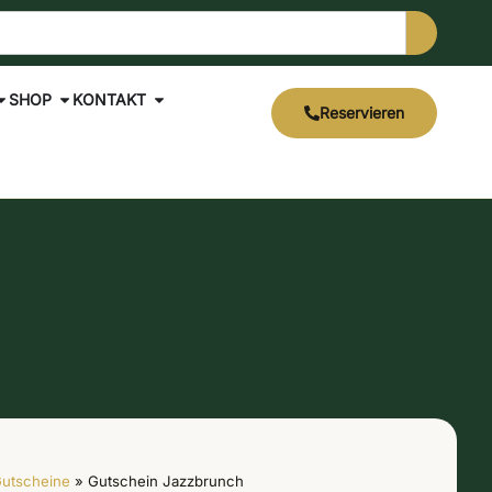
SHOP
KONTAKT
Reservieren
utscheine
»
Gutschein Jazzbrunch