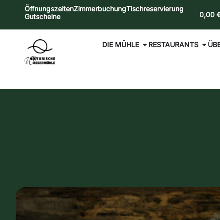
Öffnungszeiten
Zimmerbuchung
Tischreservierung
0,00
Gutscheine
DIE MÜHLE
RESTAURANTS
ÜB