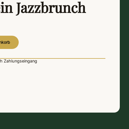
in Jazzbrunch
Alternative:
nkorb
h Zahlungseingang