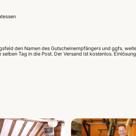
atessen
gsfeld den Namen des Gutscheinempfängers und ggfs. weite
 selben Tag in die Post. Der Versand ist kostenlos. Einlösu