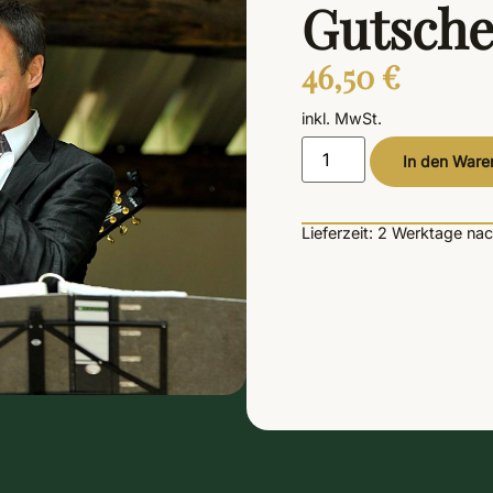
Gutsche
46,50
€
inkl. MwSt.
In den Ware
Lieferzeit:
2 Werktage
nac