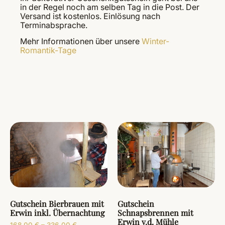
in der Regel noch am selben Tag in die Post. Der
Versand ist kostenlos. Einlösung nach
Terminabsprache.
Mehr Informationen über unsere
Winter-
Romantik-Tage
Gutschein Bierbrauen mit
Gutschein
Erwin inkl. Übernachtung
Schnapsbrennen mit
Erwin v.d. Mühle
168,00
€
–
336,00
€