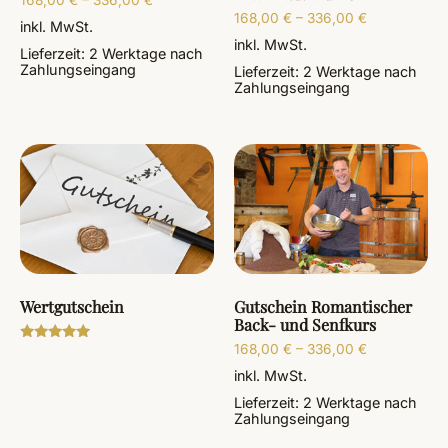
168,00
€
–
336,00
€
inkl. MwSt.
inkl. MwSt.
Lieferzeit:
2 Werktage
nach
Zahlungseingang
Lieferzeit:
2 Werktage
nach
Zahlungseingang
Wertgutschein
Gutschein Romantischer
Back- und Senfkurs
168,00
€
–
336,00
€
Bewertet
mit
inkl. MwSt.
5.00
von 5
Lieferzeit:
2 Werktage
nach
Zahlungseingang