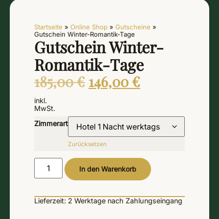
Startseite
»
Online Shop
»
Gutscheine
»
Gutschein Winter-Romantik-Tage
Gutschein Winter-
Romantik-Tage
185,00
€
146,00
€
inkl.
MwSt.
Zimmerart
Zurücksetzen
Alternative:
In den Warenkorb
Lieferzeit:
2 Werktage
nach Zahlungseingang