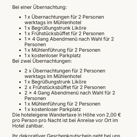
Bei einer Übernachtung:
1 x Übernachtungen für 2 Personen
werktags im Mühlenhotel
1 x Begrüßungstrunk Liköre
1 x Frühstücksbüffet für 2 Personen
1 x 4 Gang Abendmenü nach Wahl für 2
Personen
1 x Mühlenführung für 2 Personen
1 x kostenloser Parkplatz
Bei zwei Übernachtungen:
2 x Übernachtungen für 2 Personen
werktags im Mühlenhotel
1 x Begrüßungstrunk Liköre
2 x Frühstücksbüffet für 2 Personen
2 x 4 Gang Abendmenü nach Wahl für 2
Personen
1 x Mühlenführung für 2 Personen
1 x kostenloser Parkplatz
Die hoteleigene Wandertaxe in Höhe von 2,00 €
pro Person pro Nacht ist bei Anreise vor Ort im
Hotel zahlbar.
Ihr dekorativer Geschenkgutschein geht bei uns