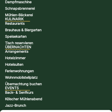
Dampfmaschine
Schnapsbrennerei
Mühlen-Bäckerei
KULINARIK
Restaurants
Brauhaus & Biergarten
Speisekarten
Tisch reservieren
ÜBERNACHTEN
Arrangements
Hotelzimmer
Hotelsuiten
Ferienwohnungen
Wohnmobilstellplatz
Übernachtung buchen
EVENTS
Back- & Senfkurs
Kölscher Mühlenabend
Jazz-Brunch
Bierbraukurs