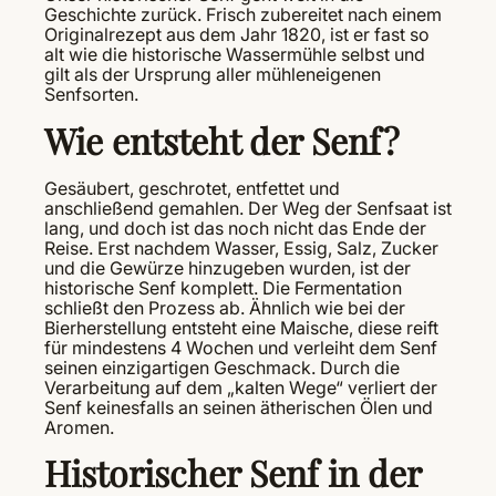
Geschichte zurück. Frisch zubereitet nach einem
Originalrezept aus dem Jahr 1820, ist er fast so
alt wie die historische Wassermühle selbst und
gilt als der Ursprung aller mühleneigenen
Senfsorten.
Wie entsteht der Senf?
Gesäubert, geschrotet, entfettet und
anschließend gemahlen. Der Weg der Senfsaat ist
lang, und doch ist das noch nicht das Ende der
Reise. Erst nachdem Wasser, Essig, Salz, Zucker
und die Gewürze hinzugeben wurden, ist der
historische Senf komplett. Die Fermentation
schließt den Prozess ab. Ähnlich wie bei der
Bierherstellung entsteht eine Maische, diese reift
für mindestens 4 Wochen und verleiht dem Senf
seinen einzigartigen Geschmack. Durch die
Verarbeitung auf dem „kalten Wege“ verliert der
Senf keinesfalls an seinen ätherischen Ölen und
Aromen.
Historischer Senf in der