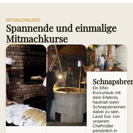
MITMACHKURSE
Spannende und einmalige
Mitmachkurse
Schnapsbre
Ein Eifel-
Kurzurlaub mit
dem Erlebnis,
hautnah beim
Schnapsbrennen
dabei zu sein.
Lasst Euc von
unserem
Chefmüller
persönlich in