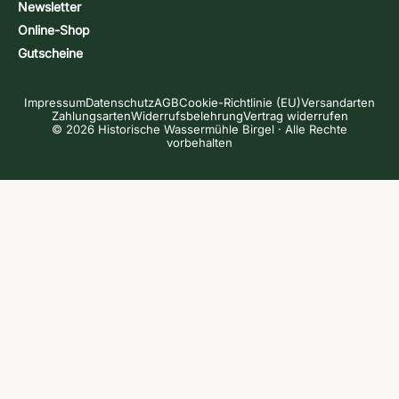
Newsletter
Online-Shop
Gutscheine
Impressum
Datenschutz
AGB
Cookie-Richtlinie (EU)
Versandarten
Zahlungsarten
Widerrufsbelehrung
Vertrag widerrufen
© 2026 Historische Wassermühle Birgel · Alle Rechte
vorbehalten