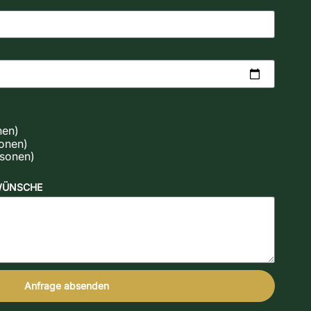
nen)
sonen)
rsonen)
WÜNSCHE
Anfrage absenden