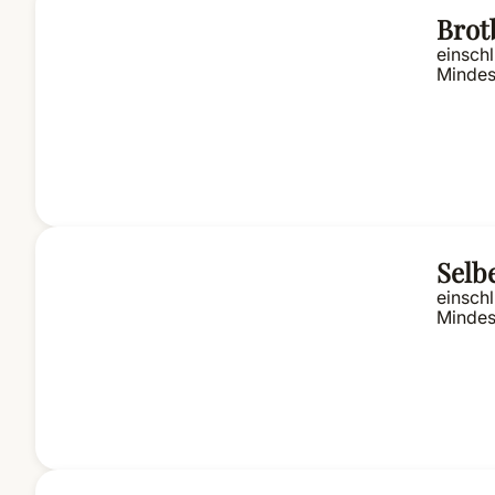
Brot
einschl
Mindes
Selb
einschl
Mindes