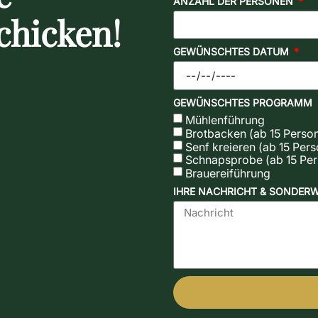
ANZAHL DER PERSONEN
chicken!
GEWÜNSCHTES DATUM
GEWÜNSCHTES PROGRAMM
Mühlenführung
Brotbacken (ab 15 Perso
Senf kreieren (ab 15 Per
Schnapsprobe (ab 15 Pe
Brauereiführung
IHRE NACHRICHT & SONDER
Alternative: