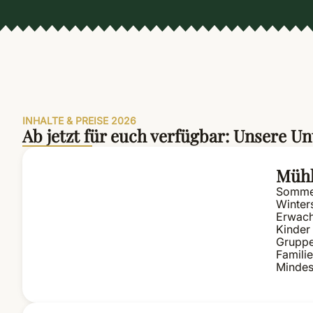
INHALTE & PREISE 2026
Ab jetzt für euch verfügbar: Unsere 
Mühl
Sommer
Winters
Erwach
Kinder 
Gruppen
Familie
Mindes