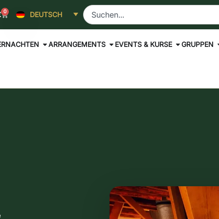
0
€
DEUTSCH
ERNACHTEN
ARRANGEMENTS
EVENTS & KURSE
GRUPPEN
e