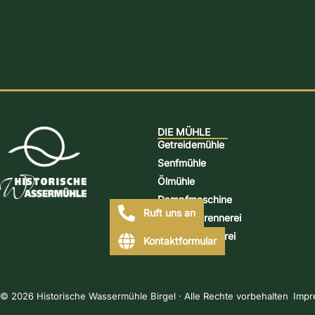
DIE MÜHLE
Getreidemühle
Senfmühle
Ölmühle
Dampfmaschine
Ruft uns an
Schnapsbrennerei
Mühlen-Bäckerei
Kontaktformular
© 2026 Historische Wassermühle Birgel · Alle Rechte vorbehalten
Impr