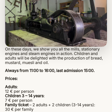
On these days, we show you all the mills, stationary
engines and steam engines in action. Children and
adults will be delighted with the production of bread,
mustard, muesli and oil.
Always from 11:00 to 16:00, last admission 15:00.
Prices:
Adults
:
12 € per person
Children 3 – 14 years
:
7 € per person
Family ticket
– 2 adults + 2 children (3-14 years):
30 € per family