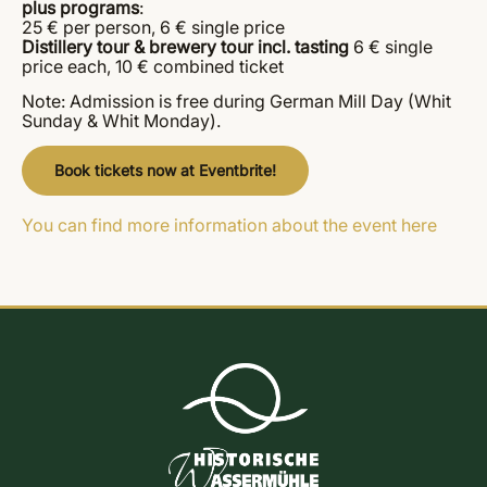
plus programs
:
25 € per person, 6 € single price
Distillery tour & brewery tour incl. tasting
6 € single
price each, 10 € combined ticket
Note: Admission is free during German Mill Day (Whit
Sunday & Whit Monday).
Book tickets now at Eventbrite!
You can find more information about the event here