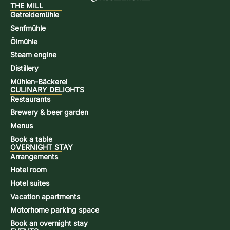
THE MILL
Getreidemühle
Senfmühle
Ölmühle
Steam engine
Distillery
Mühlen-Bäckerei
CULINARY DELIGHTS
Restaurants
Brewery & beer garden
Menus
Book a table
OVERNIGHT STAY
Arrangements
Hotel room
Hotel suites
Vacation apartments
Motorhome parking space
Book an overnight stay