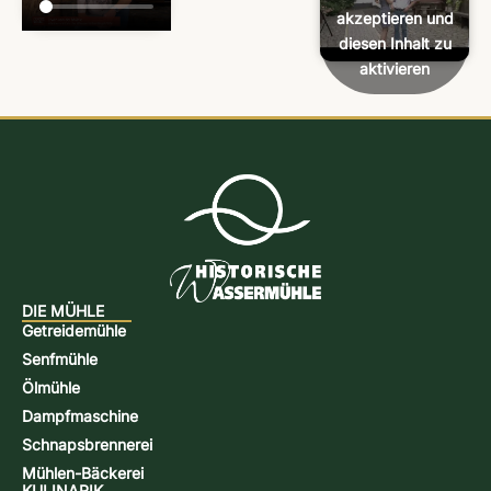
akzeptieren und
diesen Inhalt zu
aktivieren
DIE MÜHLE
Getreidemühle
Senfmühle
Ölmühle
Dampfmaschine
Schnapsbrennerei
Mühlen-Bäckerei
KULINARIK