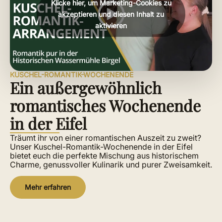
Klicke hier, um Marketing-Cookies zu
akzeptieren und diesen Inhalt zu
aktivieren
KUSCHEL-ROMANTIK-WOCHENENDE
Ein außergewöhnlich
romantisches Wochenende
in der Eifel
Träumt ihr von einer romantischen Auszeit zu zweit?
Unser Kuschel-Romantik-Wochenende in der Eifel
bietet euch die perfekte Mischung aus historischem
Charme, genussvoller Kulinarik und purer Zweisamkeit.
Mehr erfahren